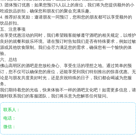
3. 团体预订优惠：如果您预订6人以上的座位，我们将为您提供额外的小
吃或饮品折扣，确保您和朋友们的聚会充满乐趣。
4. 推荐好友奖励：邀请朋友一同预订，您和您的朋友都可以享受额外的
饮品折扣。
五、注意事项
在享受优惠活动的同时，我们希望顾客能够遵守酒吧的相关规定，以维护
良好的就餐和娱乐环境。请在预订时告知我们是否有特殊要求，例如过敏
源或其他饮食限制。我们会尽力满足您的需求，确保您有一个愉快的体
验。
六、总结
佛山高明区的酒吧是您放松身心、享受生活的理想之地。通过简单的预
订，您不仅可以确保您的座位，还能享受到我们特别推出的惊喜优惠。无
论是与朋友共度美好时光，还是庆祝特殊的日子，我们都会竭诚为您服
务。
我们期待着您的光临，快来体验不一样的酒吧文化吧！如需更多信息，请
随时联系我们的客服团队，我们将乐意为您解答任何疑问。
联系人：
电话：
微信：