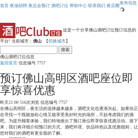
发布信息
首页
夜场招聘
夜总会预订
酒吧订位
帮助中心
联系我们
夜店圈
这是一个分享佛山酒吧订位预订信息的
平台!
当前城市：
佛山
【
切换城市
】
搜索
佛山酒吧订位信息
返回首页
信息编号:7757
预订佛山高明区酒吧座位即
享惊喜优惠
昨天21:00
516次浏览
信息编号:7757
在佛山高明区，夜生活的选择越来越多，酒吧文化也逐渐兴起。如果你正
在寻找一个既能放松心情又能享受美好时光的场所，不妨考虑我们的酒
吧。为提升顾客体验，我们特地推出了预订座位即享惊喜优惠活动。接下
来，我们将详细介绍预订的方式、酒吧环境、饮品特色以及优惠细则，让
您对我们的酒吧有更全面的了解。