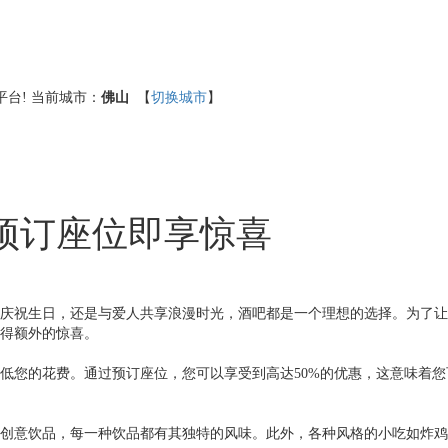
台!
当前城市：
佛山
【
切换城市
】
预订座位即享惊喜
庆祝生日，还是与爱人共享浪漫时光，酒吧都是一个理想的选择。为了让
得额外的惊喜。
低您的花费。通过预订座位，您可以享受到高达50%的优惠，这意味着
创意饮品，每一种饮品都有其独特的风味。此外，各种风格的小吃如炸鸡