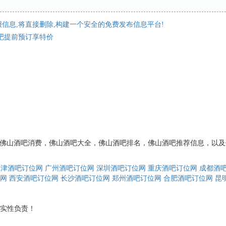
信息,将直接删除,构建一个安全的免费发布信息平台!
吧提前预订享特价
订，佛山酒吧消费，佛山酒吧大全，佛山酒吧排名，佛山酒吧推荐信息，以
天津酒吧订位网
广州酒吧订位网
深圳酒吧订位网
重庆酒吧订位网
成都酒
网
西安酒吧订位网
长沙酒吧订位网
郑州酒吧订位网
合肥酒吧订位网
昆
实性负责！