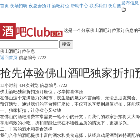
发布信息
首页
夜场招聘
夜总会预订
酒吧订位
帮助中心
联系我们
夜店圈
这是一个分享佛山酒吧订位预订信息的平
搜索
佛山酒吧订位信息
返回首页
信息编号:7722
抢先体验佛山酒吧独家折扣
13小时前
434次浏览
信息编号:7722
佛山酒吧独家折扣预订座位，尽享惊喜体验
在佛山这个充满活力的城市，夜生活的魅力不言而喻。无论是朋友聚会、
预订活动。通过我们的平台预订座位，不仅可以享受到超值折扣，还能获
一、独家折扣，让你省心又省钱
在佛山的酒吧消费常常需要一笔不小的开支，而我们的独家折扣将大大降
享用精致的小吃，折扣都能让您在不牺牲品质的情况下，更加尽兴。
二、丰富的酒水和美食选择
我们合作的酒吧提供丰富的酒水和美食选择，从经典鸡尾酒到独特调配的