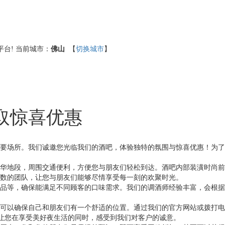
台!
当前城市：
佛山
【
切换城市
】
取惊喜优惠
要场所。我们诚邀您光临我们的酒吧，体验独特的氛围与惊喜优惠！为了
华地段，周围交通便利，方便您与朋友们轻松到达。酒吧内部装潢时尚前
数的团队，让您与朋友们能够尽情享受每一刻的欢聚时光。
品等，确保能满足不同顾客的口味需求。我们的调酒师经验丰富，会根据
可以确保自己和朋友们有一个舒适的位置。通过我们的官方网站或拨打电
也让您在享受美好夜生活的同时，感受到我们对客户的诚意。