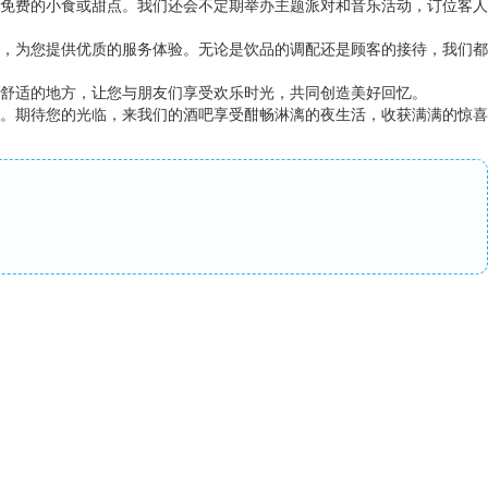
免费的小食或甜点。我们还会不定期举办主题派对和音乐活动，订位客人
，为您提供优质的服务体验。无论是饮品的调配还是顾客的接待，我们都
舒适的地方，让您与朋友们享受欢乐时光，共同创造美好回忆。
。期待您的光临，来我们的酒吧享受酣畅淋漓的夜生活，收获满满的惊喜