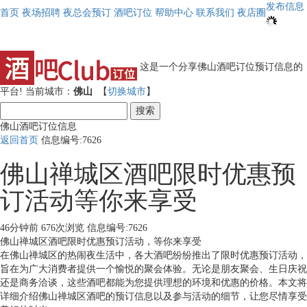
发布信息
首页
夜场招聘
夜总会预订
酒吧订位
帮助中心
联系我们
夜店圈
这是一个分享佛山酒吧订位预订信息的
平台!
当前城市：
佛山
【
切换城市
】
搜索
佛山酒吧订位信息
返回首页
信息编号:7626
佛山禅城区酒吧限时优惠预
订活动等你来享受
46分钟前
676次浏览
信息编号:7626
佛山禅城区酒吧限时优惠预订活动，等你来享受
在佛山禅城区的热闹夜生活中，各大酒吧纷纷推出了限时优惠预订活动，
旨在为广大消费者提供一个愉悦的聚会体验。无论是朋友聚会、生日庆祝
还是商务洽谈，这些酒吧都能为您提供理想的环境和优惠的价格。本文将
详细介绍佛山禅城区酒吧的预订信息以及参与活动的细节，让您尽情享受